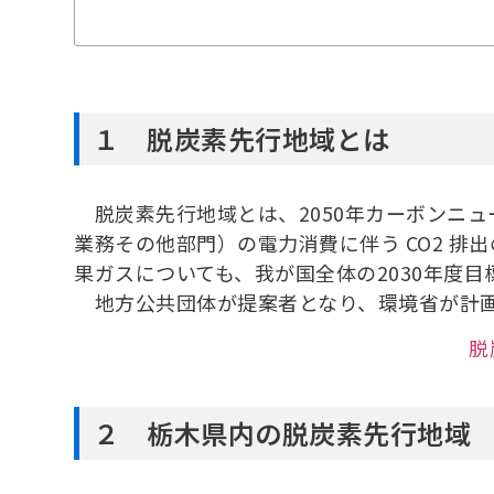
１ 脱炭素先行地域とは
脱炭素先行地域とは、2050年カーボンニ
業務その他部門）の電力消費に伴う CO2 
果ガスについても、我が国全体の2030年度
地方公共団体が提案者となり、環境省が計画
脱
２ 栃木県内の脱炭素先行地域