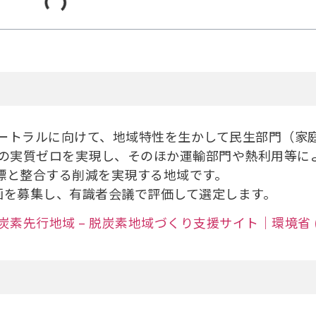
ュートラルに向けて、地域特性を生かして民生部門（家
排出の実質ゼロを実現し、そのほか運輸部門や熱利用等に
目標と整合する削減を実現する地域です。
を募集し、有識者会議で評価して選定します。
炭素先行地域 – 脱炭素地域づくり支援サイト｜環境省 (env