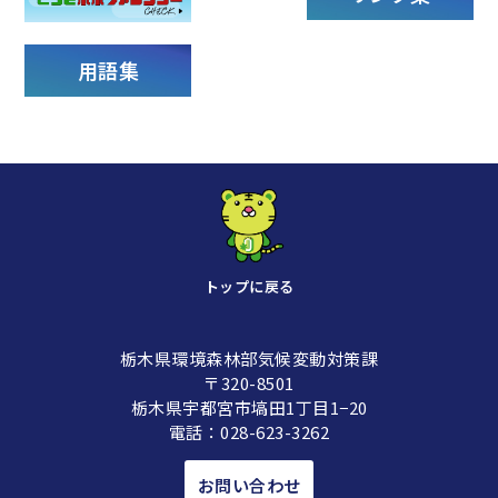
用語集
トップに戻る
栃木県環境森林部気候変動対策課
〒320-8501
栃木県宇都宮市塙田1丁目1−20
電話：
028-623-3262
お問い合わせ