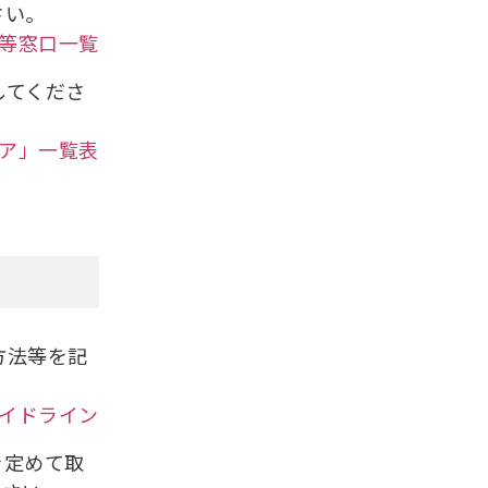
さい。
等窓口一覧
してくださ
ア」一覧表
方法等を記
イドライン
を定めて取