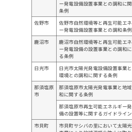
ー発電設備設置事業との調和に関
条例
佐野市
佐野市自然環境等と再生可能エネ
ー発電設備設置事業との調和条例
鹿沼市
鹿沼市自然環境等と再生可能エネ
ー発電設備の設置事業との調和に
る条例
日光市
日光市太陽光発電設備設置事業と
環境との調和に関する条例
那須塩原
那須塩原市太陽光発電事業と地域
市
和に関する条例
那須塩原市再生可能エネルギー発
備の設置等に関するガイドライン
市貝町
市貝町サシバの里において太陽光