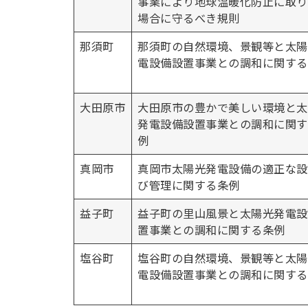
事業により地球温暖化防止に取り
場合に守るべき規則
那須町
那須町の自然環境、景観等と太陽
電設備設置事業との調和に関する
大田原市
大田原市の豊かで美しい環境と太
発電設備設置事業との調和に関す
例
真岡市
真岡市太陽光発電設備の適正な設
び管理に関する条例
益子町
益子町の里山風景と太陽光発電設
置事業との調和に関する条例
塩谷町
塩谷町の自然環境、景観等と太陽
電設備設置事業との調和に関する