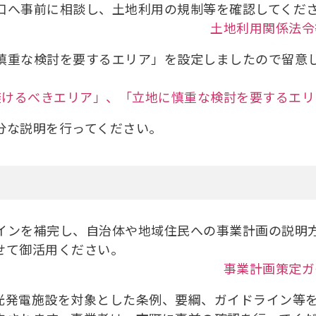
口へ事前に相談し、土地利用の規制等を確認してくだ
土地利用関係法令
慎重な検討を要するエリア」を設定しましたので留意
避けるべきエリア」、「立地に慎重な検討を要するエリ
分な説明を行ってください。
インを補完し、自治体や地域住民への事業計画の説明
せて御活用ください。
事業計画策定ガ
光発電施設を対象とした条例、要綱、ガイドライン等