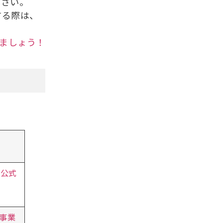
ださい。
する際は、
ましょう！
 公式
事業