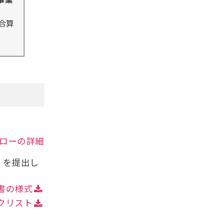
合算
ローの詳細
」を提出し
書の様式
クリスト