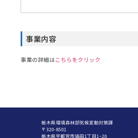
事業内容
事業の詳細は
こちらをクリック
栃木県環境森林部気候変動対策課
〒320-8501
栃木県宇都宮市塙田1丁目1−20