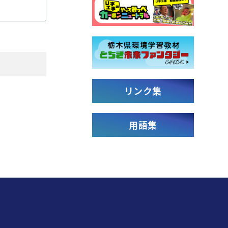
リンク集
用語集