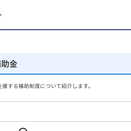
ト
補助金
支援する補助制度について紹介します。