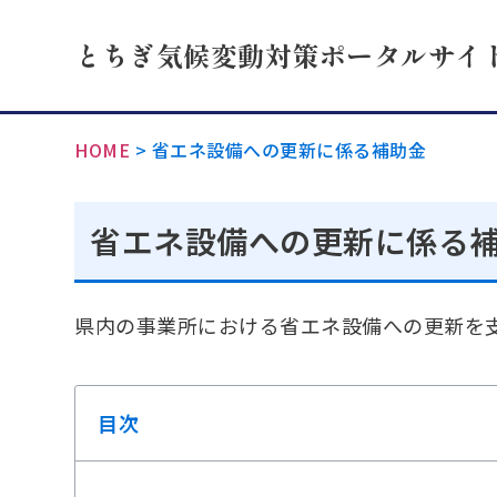
とちぎ気候変動対策ポータルサイ
HOME
>
省エネ設備への更新に係る補助金
省エネ設備への更新に係る
県内の事業所における省エネ設備への更新を
目次