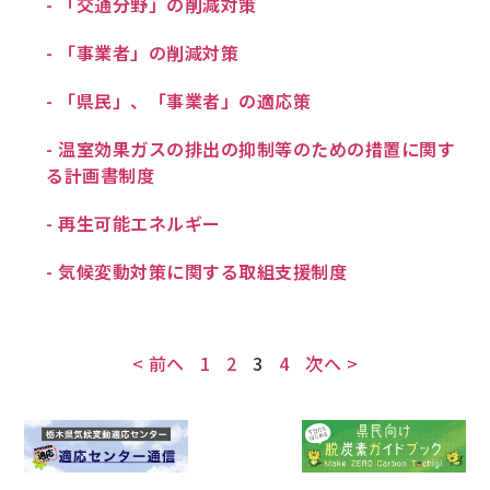
- 「交通分野」の削減対策
- 「事業者」の削減対策
- 「県民」、「事業者」の適応策
- 温室効果ガスの排出の抑制等のための措置に関す
る計画書制度
- 再生可能エネルギー
- 気候変動対策に関する取組支援制度
< 前へ
1
2
3
4
次へ >