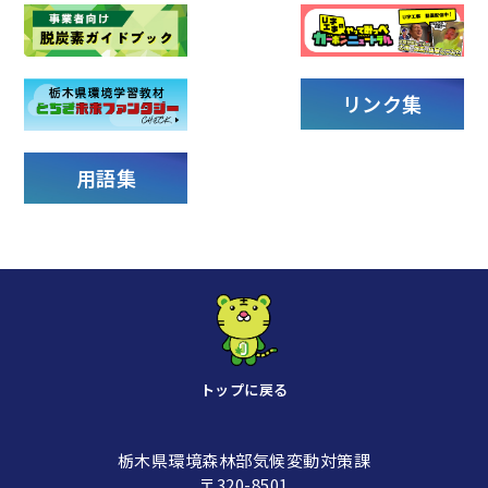
リンク集
用語集
トップに戻る
栃木県環境森林部気候変動対策課
〒320-8501